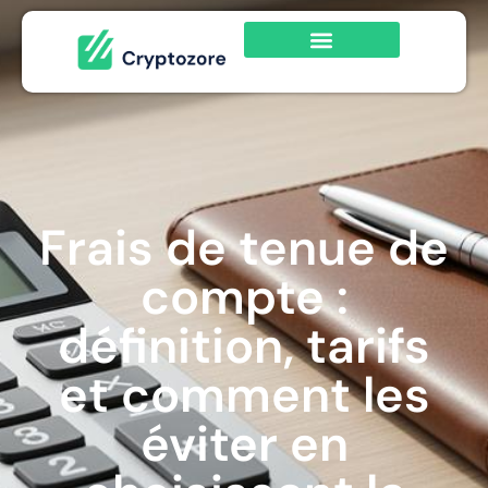
Frais de tenue de
compte :
définition, tarifs
et comment les
éviter en