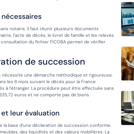
 nécessaires
ans notaire, il faut réunir plusieurs documents
irie, l’acte de décès, le livret de famille et les relevés
 consultation du fichier FICOBA permet de vérifier
ration de succession
on nécessite une démarche méthodique et rigoureuse.
ans les 6 mois suivant le décès pour la France
ès à l’étranger. La procédure peut être effectuée sans
5335,72 euros et ne comporte pas de biens
 et leur évaluation
ue la base d’une déclaration de succession conforme.
eubles, des liquidités et des valeurs mobilières. La