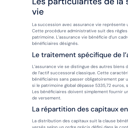
Les particularités de l
vie
La succession avec assurance vie représente un
Cette procédure administrative suit des règles
patrimoine. L’assurance vie bénéficie d’un cadre
bénéficiaires désignés.
Le traitement spécifique de l’
L’assurance vie se distingue des autres biens 
de l’actif successoral classique. Cette caracté
bénéficiaires sans passer obligatoirement par
si le patrimoine global dépasse 5335,72 euros, s
Les bénéficiaires doivent simplement fournir un
de versement.
La répartition des capitaux en
La distribution des capitaux suit la clause béné
versés selon un ordre précis défini dans le cont