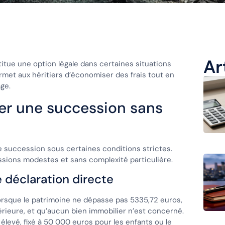
Ar
itue une option légale dans certaines situations
met aux héritiers d’économiser des frais tout en
age.
rer une succession sans
ne succession sous certaines conditions strictes.
sions modestes et sans complexité particulière.
 déclaration directe
orsque le patrimoine ne dépasse pas 5335,72 euros,
térieure, et qu’aucun bien immobilier n’est concerné.
 élevé, fixé à 50 000 euros pour les enfants ou le