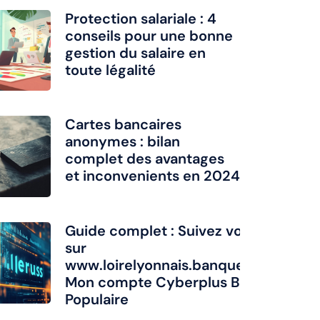
Protection salariale : 4
conseils pour une bonne
gestion du salaire en
toute légalité
Cartes bancaires
anonymes : bilan
complet des avantages
et inconvenients en 2024
Guide complet : Suivez vos dépenses
sur
www.loirelyonnais.banquepopulaire.f
Mon compte Cyberplus Banque
Populaire