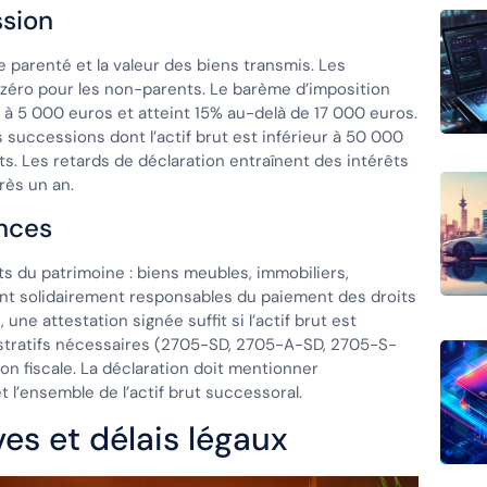
ssion
e parenté et la valeur des biens transmis. Les
zéro pour les non-parents. Le barème d’imposition
à 5 000 euros et atteint 15% au-delà de 17 000 euros.
 successions dont l’actif brut est inférieur à 50 000
ts. Les retards de déclaration entraînent des intérêts
rès un an.
ances
ts du patrimoine : biens meubles, immobiliers,
 sont solidairement responsables du paiement des droits
e attestation signée suffit si l’actif brut est
istratifs nécessaires (2705-SD, 2705-A-SD, 2705-S-
ion fiscale. La déclaration doit mentionner
t l’ensemble de l’actif brut successoral.
es et délais légaux