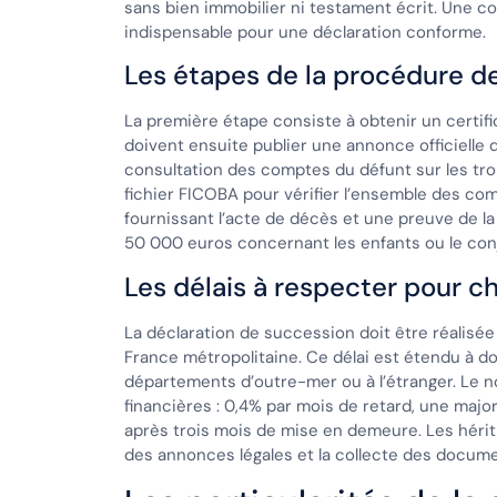
sans bien immobilier ni testament écrit. Une c
indispensable pour une déclaration conforme.
Les étapes de la procédure de
La première étape consiste à obtenir un certific
doivent ensuite publier une annonce officielle 
consultation des comptes du défunt sur les troi
fichier FICOBA pour vérifier l’ensemble des co
fournissant l’acte de décès et une preuve de la 
50 000 euros concernant les enfants ou le conj
Les délais à respecter pour 
La déclaration de succession doit être réalisée 
France métropolitaine. Ce délai est étendu à d
départements d’outre-mer ou à l’étranger. Le n
financières : 0,4% par mois de retard, une maj
après trois mois de mise en demeure. Les hériti
des annonces légales et la collecte des docum