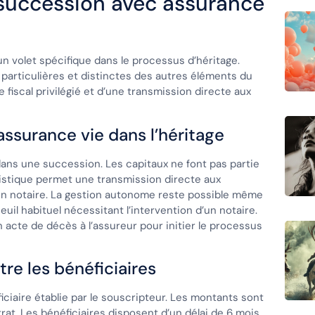
a succession avec assurance
 volet spécifique dans le processus d’héritage.
 particulières et distinctes des autres éléments du
 fiscal privilégié et d’une transmission directe aux
assurance vie dans l’héritage
dans une succession. Les capitaux ne font pas partie
ristique permet une transmission directe aux
 un notaire. La gestion autonome reste possible même
euil habituel nécessitant l’intervention d’un notaire.
 acte de décès à l’assureur pour initier le processus
tre les bénéficiaires
ficiaire établie par le souscripteur. Les montants sont
rat. Les bénéficiaires disposent d’un délai de 6 mois