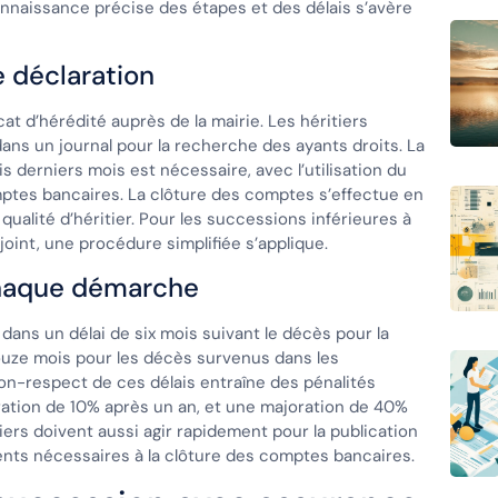
onnaissance précise des étapes et des délais s’avère
 déclaration
at d’hérédité auprès de la mairie. Les héritiers
dans un journal pour la recherche des ayants droits. La
s derniers mois est nécessaire, avec l’utilisation du
mptes bancaires. La clôture des comptes s’effectue en
qualité d’héritier. Pour les successions inférieures à
oint, une procédure simplifiée s’applique.
chaque démarche
dans un délai de six mois suivant le décès pour la
ouze mois pour les décès survenus dans les
on-respect de ces délais entraîne des pénalités
oration de 10% après un an, et une majoration de 40%
ers doivent aussi agir rapidement pour la publication
ents nécessaires à la clôture des comptes bancaires.