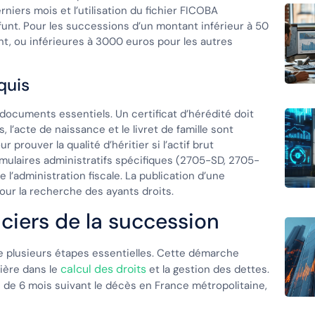
niers mois et l’utilisation du fichier FICOBA
funt. Pour les successions d’un montant inférieur à 50
t, ou inférieures à 3000 euros pour les autres
quis
documents essentiels. Un certificat d’hérédité doit
 l’acte de naissance et le livret de famille sont
 prouver la qualité d’héritier si l’actif brut
rmulaires administratifs spécifiques (2705-SD, 2705-
 l’administration fiscale. La publication d’une
pour la recherche des ayants droits.
nciers de la succession
e plusieurs étapes essentielles. Cette démarche
calcul des droits
lière dans le
et la gestion des dettes.
i de 6 mois suivant le décès en France métropolitaine,