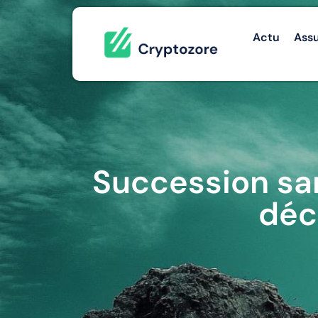
Actu
Ass
Succession san
déc