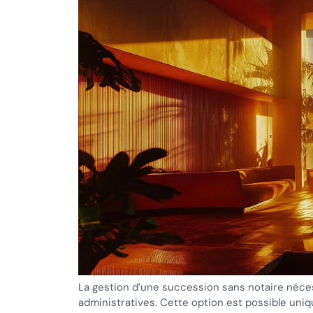
La gestion d’une succession sans notaire néces
administratives. Cette option est possible uniq