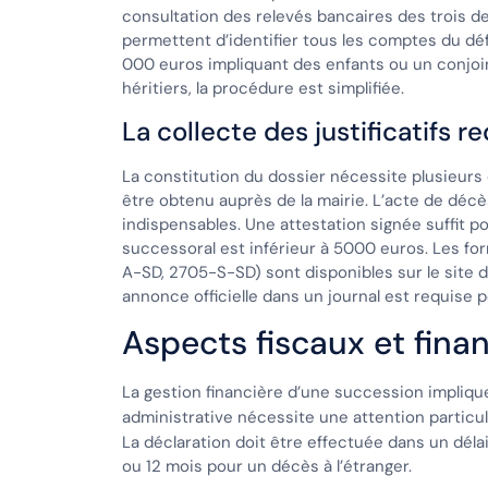
consultation des relevés bancaires des trois der
permettent d’identifier tous les comptes du dé
000 euros impliquant des enfants ou un conjoin
héritiers, la procédure est simplifiée.
La collecte des justificatifs re
La constitution du dossier nécessite plusieurs 
être obtenu auprès de la mairie. L’acte de décès,
indispensables. Une attestation signée suffit pour
successoral est inférieur à 5000 euros. Les fo
A-SD, 2705-S-SD) sont disponibles sur le site de
annonce officielle dans un journal est requise 
Aspects fiscaux et fina
La gestion financière d’une succession impliqu
administrative nécessite une attention particu
La déclaration doit être effectuée dans un déla
ou 12 mois pour un décès à l’étranger.