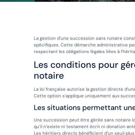
La gestion d’une succession sans notaire const
spécifiques. Cette démarche administrative per
respectant les obligations légales liées à l’hérit
Les conditions pour gé
notaire
La loi française autorise la gestion directe d’u
Cette option s’applique uniquement aux succes
Les situations permettant une
Une succession peut être gérée sans notaire l
qu’il n’existe ni testament écrit ni donation an
Les héritiers directs bénéficient d’un seuil plus