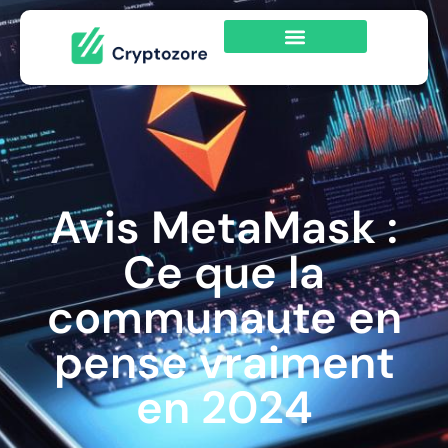
Avis MetaMask :
Ce que la
communaute en
pense vraiment
en 2024