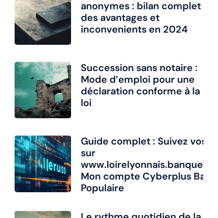
anonymes : bilan complet
des avantages et
inconvenients en 2024
Succession sans notaire :
Mode d’emploi pour une
déclaration conforme à la
loi
Guide complet : Suivez vos 
sur
www.loirelyonnais.banquepopu
Mon compte Cyberplus Ban
Populaire
Le rythme quotidien de la